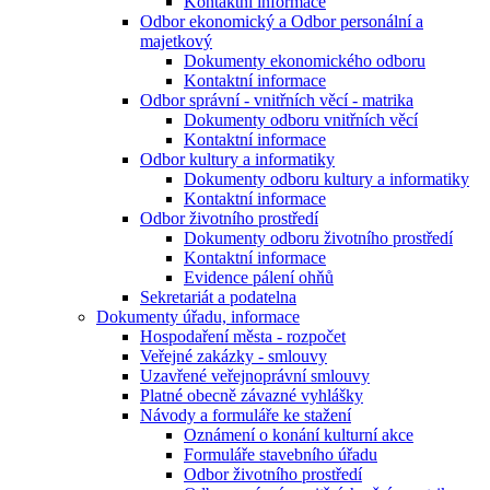
Kontaktní informace
Odbor ekonomický a Odbor personální a
majetkový
Dokumenty ekonomického odboru
Kontaktní informace
Odbor správní - vnitřních věcí - matrika
Dokumenty odboru vnitřních věcí
Kontaktní informace
Odbor kultury a informatiky
Dokumenty odboru kultury a informatiky
Kontaktní informace
Odbor životního prostředí
Dokumenty odboru životního prostředí
Kontaktní informace
Evidence pálení ohňů
Sekretariát a podatelna
Dokumenty úřadu, informace
Hospodaření města - rozpočet
Veřejné zakázky - smlouvy
Uzavřené veřejnoprávní smlouvy
Platné obecně závazné vyhlášky
Návody a formuláře ke stažení
Oznámení o konání kulturní akce
Formuláře stavebního úřadu
Odbor životního prostředí