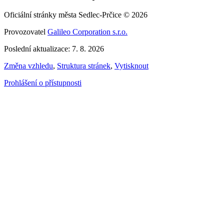
Oficiální stránky města Sedlec-Prčice © 2026
Provozovatel
Galileo Corporation s.r.o.
Poslední aktualizace: 7. 8. 2026
Změna vzhledu
,
Struktura stránek
,
Vytisknout
Prohlášení o přístupnosti