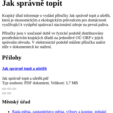
Jak správně topit
Krajský úřad informuje o vydání příručky Jak správně topit a ušetřit,
která je ekonomickým a ekologickým průvodcem pro domácnosti
využívající k vytápění spalovací stacionární zdroje na pevná paliva.
Příručky jsou v současné době ve fyzické podobě distribuovány
prostřednictvím krajských úřadů na jednotlivé OÚ ORP v jejich
správním obvodu. V elektronické podobě můžete příručku nalézt
níže v dokumentech ke stažení.
Přílohy
Jak správně topit a ušetřit
Jak správně topit a ušetřit.pdf
Typ souboru: PDF dokument, Velikost: 3,7 MB
Městský úřad
Rada města, zastupitelstvo města, výbory a komise, jednání