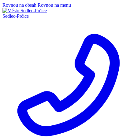
Rovnou na obsah
Rovnou na menu
Sedlec
-
Prčice