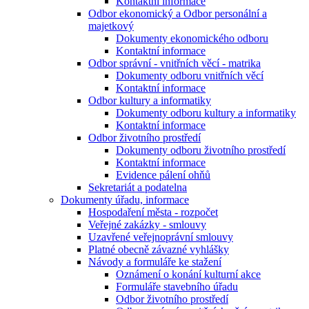
Kontaktní informace
Odbor ekonomický a Odbor personální a
majetkový
Dokumenty ekonomického odboru
Kontaktní informace
Odbor správní - vnitřních věcí - matrika
Dokumenty odboru vnitřních věcí
Kontaktní informace
Odbor kultury a informatiky
Dokumenty odboru kultury a informatiky
Kontaktní informace
Odbor životního prostředí
Dokumenty odboru životního prostředí
Kontaktní informace
Evidence pálení ohňů
Sekretariát a podatelna
Dokumenty úřadu, informace
Hospodaření města - rozpočet
Veřejné zakázky - smlouvy
Uzavřené veřejnoprávní smlouvy
Platné obecně závazné vyhlášky
Návody a formuláře ke stažení
Oznámení o konání kulturní akce
Formuláře stavebního úřadu
Odbor životního prostředí