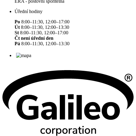
ERA - poštovní spořitelna
Úřední hodiny
Po
8:00–11:30, 12:00–17:00
Út
8:00–11:30, 12:00–13:30
St
8:00–11:30, 12:00–17:00
Čt není úřední den
Pá
8:00–11:30, 12:00–13:30