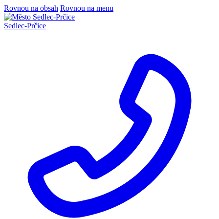
Rovnou na obsah
Rovnou na menu
Sedlec
-
Prčice