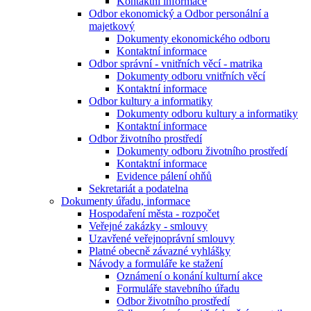
Kontaktní informace
Odbor ekonomický a Odbor personální a
majetkový
Dokumenty ekonomického odboru
Kontaktní informace
Odbor správní - vnitřních věcí - matrika
Dokumenty odboru vnitřních věcí
Kontaktní informace
Odbor kultury a informatiky
Dokumenty odboru kultury a informatiky
Kontaktní informace
Odbor životního prostředí
Dokumenty odboru životního prostředí
Kontaktní informace
Evidence pálení ohňů
Sekretariát a podatelna
Dokumenty úřadu, informace
Hospodaření města - rozpočet
Veřejné zakázky - smlouvy
Uzavřené veřejnoprávní smlouvy
Platné obecně závazné vyhlášky
Návody a formuláře ke stažení
Oznámení o konání kulturní akce
Formuláře stavebního úřadu
Odbor životního prostředí