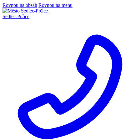
Rovnou na obsah
Rovnou na menu
Sedlec
-
Prčice