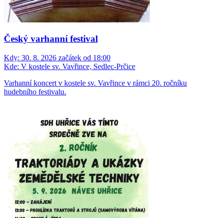
Český varhanní festival
Kdy:
30. 8. 2026 začátek od 18:00
Kde:
V kostele sv. Vavřince, Sedlec-Prčice
Varhanní koncert v kostele sv. Vavřince v rámci 20. ročníku
hudebního festivalu.