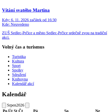
Vítání svatého Martina
Kdy:
6. 11. 2026 začátek od 16:30
Kde:
Neuvedeno
ZUŠ Sedlec-Prčice a město Sedlec-Prčice srdečně zvou na tradiční
akci.
Volný čas a turismus
Turistika
Kultura
Sport
Spolky
Sdružení
Knihovna
Kalendář akcí
Kalendář
Srpen
2026
Po
Út
St
Čt
Pá
So
Ne