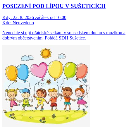
POSEZENÍ POD LÍPOU V SUŠETICÍCH
Kdy:
22. 8. 2026 začátek od 16:00
Kde:
Neuvedeno
Nenechte si ujít přátelské setkání v sousedském duchu s muzikou a
dobrým občerstvením. Pořádá SDH Sušetice.