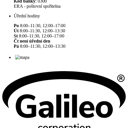
Kód banky
: 0300
ERA - poštovní spořitelna
Úřední hodiny
Po
8:00–11:30, 12:00–17:00
Út
8:00–11:30, 12:00–13:30
St
8:00–11:30, 12:00–17:00
Čt není úřední den
Pá
8:00–11:30, 12:00–13:30