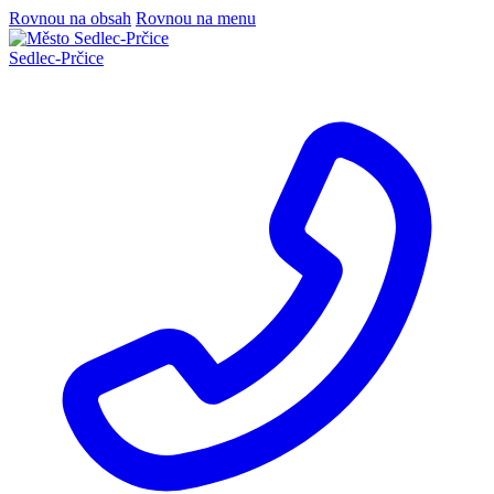
Rovnou na obsah
Rovnou na menu
Sedlec
-
Prčice