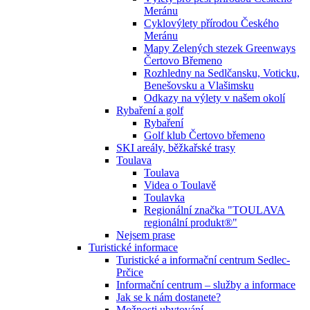
Meránu
Cyklovýlety přírodou Českého
Meránu
Mapy Zelených stezek Greenways
Čertovo Břemeno
Rozhledny na Sedlčansku, Voticku,
Benešovsku a Vlašimsku
Odkazy na výlety v našem okolí
Rybaření a golf
Rybaření
Golf klub Čertovo břemeno
SKI areály, běžkařské trasy
Toulava
Toulava
Videa o Toulavě
Toulavka
Regionální značka "TOULAVA
regionální produkt®"
Nejsem prase
Turistické informace
Turistické a informační centrum Sedlec-
Prčice
Informační centrum – služby a informace
Jak se k nám dostanete?
Možnosti ubytování