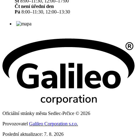
St
8:00–11:30, 12:00–17:00
Čt není úřední den
Pá
8:00–11:30, 12:00–13:30
Oficiální stránky města Sedlec-Prčice © 2026
Provozovatel
Galileo Corporation s.r.o.
Poslední aktualizace: 7. 8. 2026