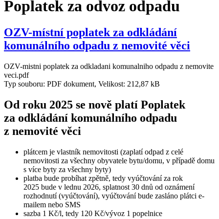
Poplatek za odvoz odpadu
OZV-místní poplatek za odkládání
komunálního odpadu z nemovité věci
OZV-mistni poplatek za odkladani komunalniho odpadu z nemovite
veci.pdf
Typ souboru: PDF dokument, Velikost: 212,87 kB
Od roku 2025 se nově platí Poplatek
za odkládání komunálního odpadu
z nemovité věci
plátcem je vlastník nemovitosti (zaplatí odpad z celé
nemovitosti za všechny obyvatele bytu/domu, v případě domu
s více byty za všechny byty)
platba bude probíhat zpětně, tedy vyúčtování za rok
2025 bude v lednu 2026, splatnost 30 dnů od oznámení
rozhodnutí (vyúčtování), vyúčtování bude zasláno plátci e-
mailem nebo SMS
sazba 1 Kč/l, tedy 120 Kč/vývoz 1 popelnice