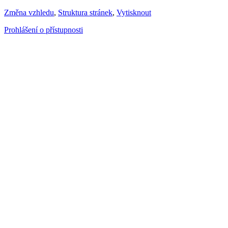
Změna vzhledu
,
Struktura stránek
,
Vytisknout
Prohlášení o přístupnosti