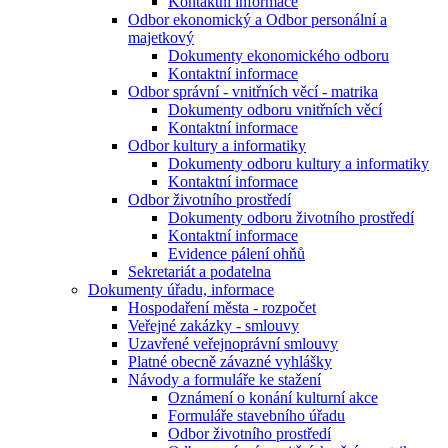
Kontaktní informace
Odbor ekonomický a Odbor personální a
majetkový
Dokumenty ekonomického odboru
Kontaktní informace
Odbor správní - vnitřních věcí - matrika
Dokumenty odboru vnitřních věcí
Kontaktní informace
Odbor kultury a informatiky
Dokumenty odboru kultury a informatiky
Kontaktní informace
Odbor životního prostředí
Dokumenty odboru životního prostředí
Kontaktní informace
Evidence pálení ohňů
Sekretariát a podatelna
Dokumenty úřadu, informace
Hospodaření města - rozpočet
Veřejné zakázky - smlouvy
Uzavřené veřejnoprávní smlouvy
Platné obecně závazné vyhlášky
Návody a formuláře ke stažení
Oznámení o konání kulturní akce
Formuláře stavebního úřadu
Odbor životního prostředí