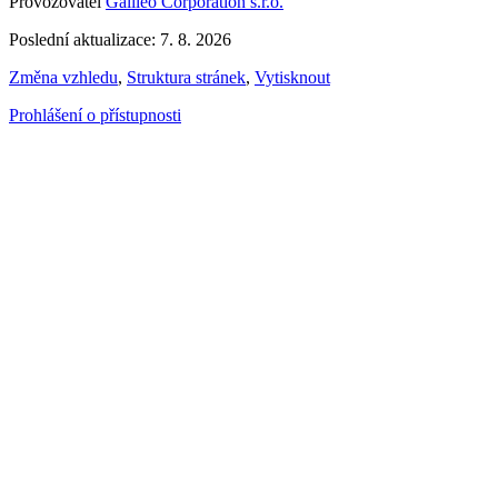
Provozovatel
Galileo Corporation s.r.o.
Poslední aktualizace: 7. 8. 2026
Změna vzhledu
,
Struktura stránek
,
Vytisknout
Prohlášení o přístupnosti