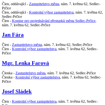
Člen, oddávající -
Zastupitelstvo města
,
nám. 7. května 62, Sedlec-
Prčice
Člen, oddávající -
Kontrolní výbor zastupitelstva
,
nám. 7. května 62,
Sedlec-Prčice
Člen -
Komise pro projednávání přestupků města Sedlec-Prčice
,
nám. 7. května 62, Sedlec-Prčice
Jan Fára
Člen -
Zastupitelstvo města
,
nám. 7. května 62, Sedlec-Prčice
Člen -
Kontrolní výbor zastupitelstva
,
nám. 7. května 62, Sedlec-
Prčice
Mgr. Lenka Farová
Členka -
Zastupitelstvo města
,
nám. 7. května 62, Sedlec-Prčice
Členka -
Kontrolní výbor zastupitelstva
,
nám. 7. května 62, Sedlec-
Prčice
Josef Sládek
Člen -
Kontrolní výbor zastupitelstva
,
nám. 7. května 62, Sedlec-