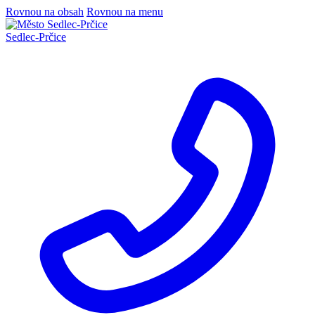
Rovnou na obsah
Rovnou na menu
Sedlec
-
Prčice