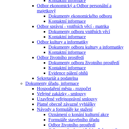
Kontaktní informace
Odbor ekonomický a Odbor personální a
majetkový
Dokumenty ekonomického odboru
Kontaktní informace
Odbor správní - vnitřních věcí - matrika
Dokumenty odboru vnitřních věcí
Kontaktní informace
Odbor kultury a informatiky
Dokumenty odboru kultury a informatiky
Kontaktní informace
Odbor životního prostředí
Dokumenty odboru životního prostředí
Kontaktní informace
Evidence pálení ohňů
Sekretariát a podatelna
Dokumenty úřadu, informace
Hospodaření města - rozpočet
Veřejné zakázky - smlouvy
Uzavřené veřejnoprávní smlouvy
Platné obecně závazné vyhlášky
Návody a formuláře ke stažení
Oznámení o konání kulturní akce
Formuláře stavebního úřadu
Odbor životního prostředí