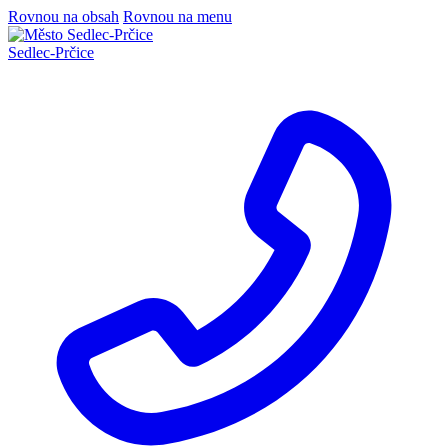
Rovnou na obsah
Rovnou na menu
Sedlec
-
Prčice