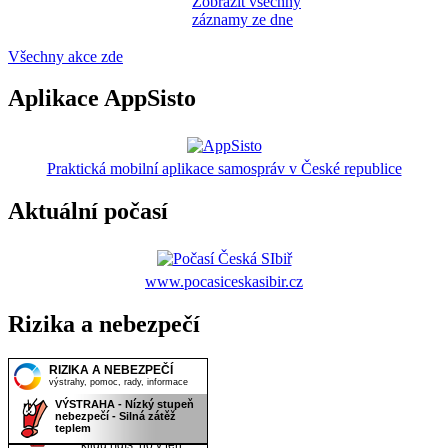
Zobrazit všechny
záznamy ze dne
Všechny akce zde
Aplikace AppSisto
Praktická mobilní aplikace samospráv v České republice
Aktuální počasí
www.pocasiceskasibir.cz
Rizika a nebezpečí