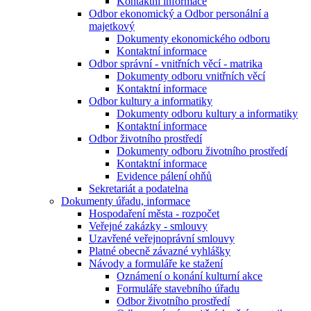
Kontaktní informace
Odbor ekonomický a Odbor personální a
majetkový
Dokumenty ekonomického odboru
Kontaktní informace
Odbor správní - vnitřních věcí - matrika
Dokumenty odboru vnitřních věcí
Kontaktní informace
Odbor kultury a informatiky
Dokumenty odboru kultury a informatiky
Kontaktní informace
Odbor životního prostředí
Dokumenty odboru životního prostředí
Kontaktní informace
Evidence pálení ohňů
Sekretariát a podatelna
Dokumenty úřadu, informace
Hospodaření města - rozpočet
Veřejné zakázky - smlouvy
Uzavřené veřejnoprávní smlouvy
Platné obecně závazné vyhlášky
Návody a formuláře ke stažení
Oznámení o konání kulturní akce
Formuláře stavebního úřadu
Odbor životního prostředí