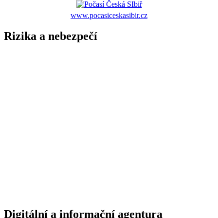
www.pocasiceskasibir.cz
Rizika a nebezpečí
Digitální a informační agentura