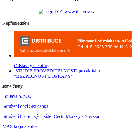
www.dia.gov.cz
Nepřehlédněte
Odstávky elektřiny
STUDIE PROVEDITELNOSTI pro aktivitu
"BEZPEČNOST DOPRAVY"
Jsme členy
Toulava o. p. s.
Sdružení obcí Sedlčanka
Sdružení historických sídel Čech, Moravy a Slezska
MAS krajina srdce