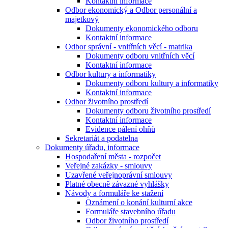
Kontaktní informace
Odbor ekonomický a Odbor personální a
majetkový
Dokumenty ekonomického odboru
Kontaktní informace
Odbor správní - vnitřních věcí - matrika
Dokumenty odboru vnitřních věcí
Kontaktní informace
Odbor kultury a informatiky
Dokumenty odboru kultury a informatiky
Kontaktní informace
Odbor životního prostředí
Dokumenty odboru životního prostředí
Kontaktní informace
Evidence pálení ohňů
Sekretariát a podatelna
Dokumenty úřadu, informace
Hospodaření města - rozpočet
Veřejné zakázky - smlouvy
Uzavřené veřejnoprávní smlouvy
Platné obecně závazné vyhlášky
Návody a formuláře ke stažení
Oznámení o konání kulturní akce
Formuláře stavebního úřadu
Odbor životního prostředí