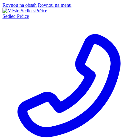
Rovnou na obsah
Rovnou na menu
Sedlec
-
Prčice