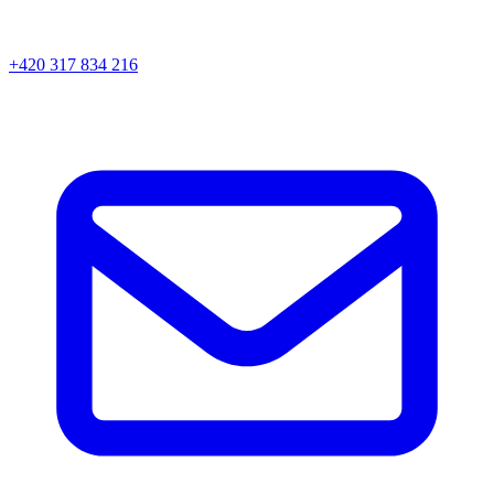
+420 317 834 216