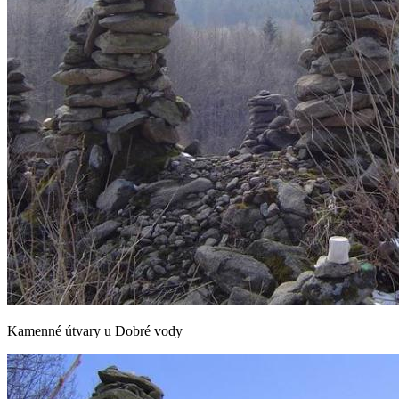
Kamenné útvary u Dobré vody