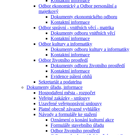
Kontaktní informace
Odbor ekonomický a Odbor personální a
majetkový
Dokumenty ekonomického odboru
Kontaktní informace
Odbor správní - vnitřních věcí - matrika
Dokumenty odboru vnitřních věcí
Kontaktní informace
Odbor kultury a informatiky
Dokumenty odboru kultury a informatiky
Kontaktní informace
Odbor životního prostředí
Dokumenty odboru životního prostředí
Kontaktní informace
Evidence pálení ohňů
Sekretariát a podatelna
Dokumenty úřadu, informace
Hospodaření města - rozpočet
Veřejné zakázky - smlouvy
Uzavřené veřejnoprávní smlouvy
Platné obecně závazné vyhlášky
Návody a formuláře ke stažení
Oznámení o konání kulturní akce
Formuláře stavebního úřadu
Odbor životního prostředí