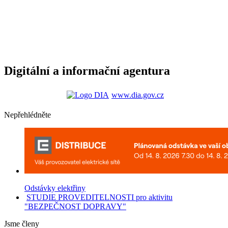
Digitální a informační agentura
www.dia.gov.cz
Nepřehlédněte
Odstávky elektřiny
STUDIE PROVEDITELNOSTI pro aktivitu
"BEZPEČNOST DOPRAVY"
Jsme členy