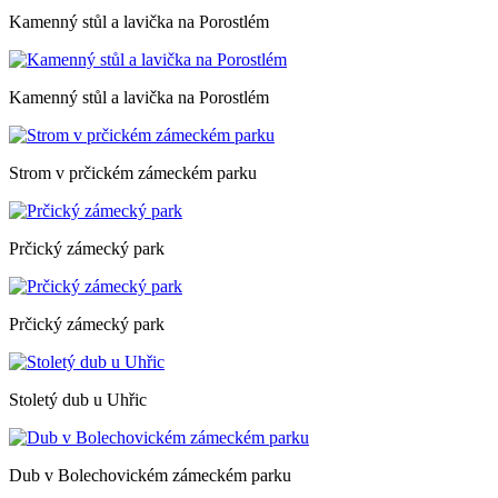
Kamenný stůl a lavička na Porostlém
Kamenný stůl a lavička na Porostlém
Strom v prčickém zámeckém parku
Prčický zámecký park
Prčický zámecký park
Stoletý dub u Uhřic
Dub v Bolechovickém zámeckém parku