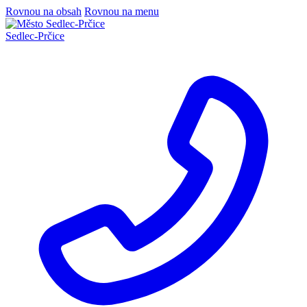
Rovnou na obsah
Rovnou na menu
Sedlec
-
Prčice