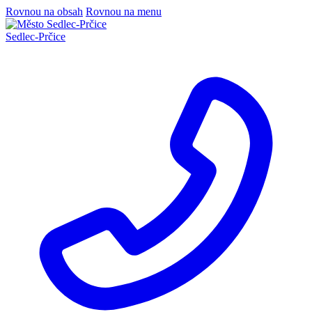
Rovnou na obsah
Rovnou na menu
Sedlec
-
Prčice