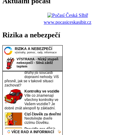
Aktuální počasí
www.pocasiceskasibir.cz
Rizika a nebezpečí