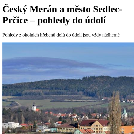
Český Merán a město Sedlec-
Prčice – pohledy do údolí
Pohledy z okolních hřebenů dolů do údolí jsou vždy nádherné