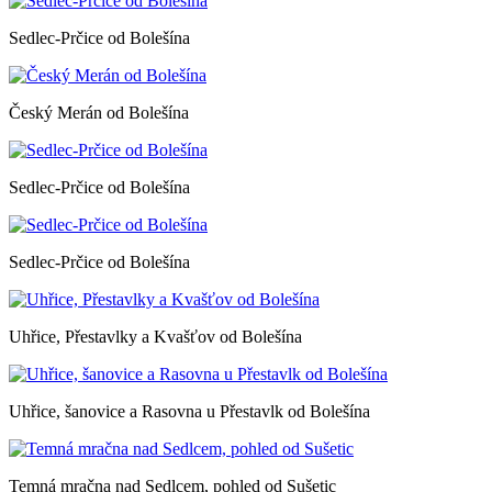
Sedlec-Prčice od Bolešína
Český Merán od Bolešína
Sedlec-Prčice od Bolešína
Sedlec-Prčice od Bolešína
Uhřice, Přestavlky a Kvašťov od Bolešína
Uhřice, šanovice a Rasovna u Přestavlk od Bolešína
Temná mračna nad Sedlcem, pohled od Sušetic