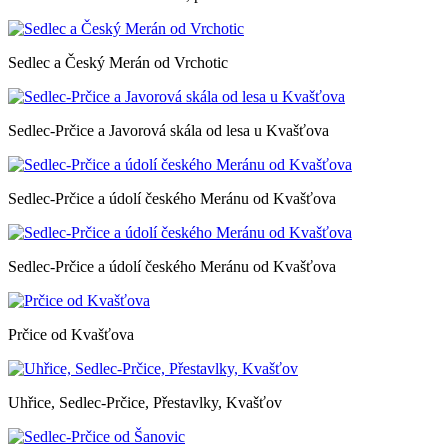
Sedlec a Český Merán od Vrchotic
Sedlec-Prčice a Javorová skála od lesa u Kvašťova
Sedlec-Prčice a údolí českého Meránu od Kvašťova
Sedlec-Prčice a údolí českého Meránu od Kvašťova
Prčice od Kvašťova
Uhřice, Sedlec-Prčice, Přestavlky, Kvašťov