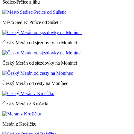
Sedlec-Prčice z jihu
Město Sedlec-Prčice od Sušetic
Český Merán od sjezdovky na Monínci
Český Merán od sjezdovky na Monínci
Český Merán od cesty na Monínec
Český Merán z Krošíčku
Merán z Krošíčku