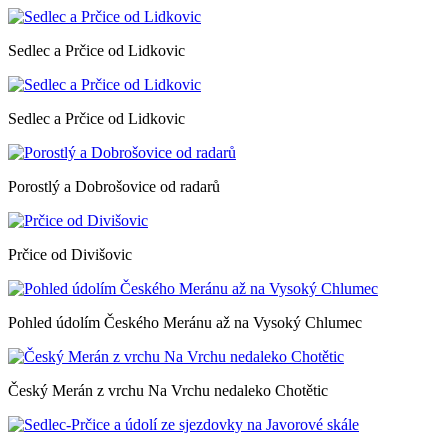
Sedlec a Prčice od Lidkovic
Sedlec a Prčice od Lidkovic
Porostlý a Dobrošovice od radarů
Prčice od Divišovic
Pohled údolím Českého Meránu až na Vysoký Chlumec
Český Merán z vrchu Na Vrchu nedaleko Chotětic