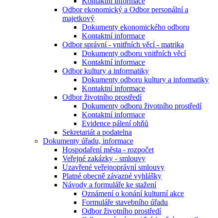
Kontaktní informace
Odbor ekonomický a Odbor personální a
majetkový
Dokumenty ekonomického odboru
Kontaktní informace
Odbor správní - vnitřních věcí - matrika
Dokumenty odboru vnitřních věcí
Kontaktní informace
Odbor kultury a informatiky
Dokumenty odboru kultury a informatiky
Kontaktní informace
Odbor životního prostředí
Dokumenty odboru životního prostředí
Kontaktní informace
Evidence pálení ohňů
Sekretariát a podatelna
Dokumenty úřadu, informace
Hospodaření města - rozpočet
Veřejné zakázky - smlouvy
Uzavřené veřejnoprávní smlouvy
Platné obecně závazné vyhlášky
Návody a formuláře ke stažení
Oznámení o konání kulturní akce
Formuláře stavebního úřadu
Odbor životního prostředí