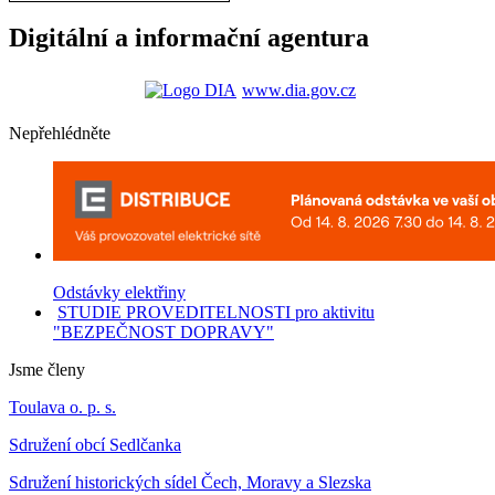
Digitální a informační agentura
www.dia.gov.cz
Nepřehlédněte
Odstávky elektřiny
STUDIE PROVEDITELNOSTI pro aktivitu
"BEZPEČNOST DOPRAVY"
Jsme členy
Toulava o. p. s.
Sdružení obcí Sedlčanka
Sdružení historických sídel Čech, Moravy a Slezska