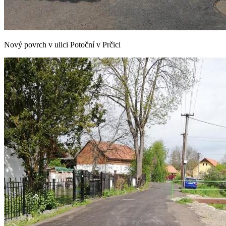
Nový povrch v ulici Potoční v Prčici