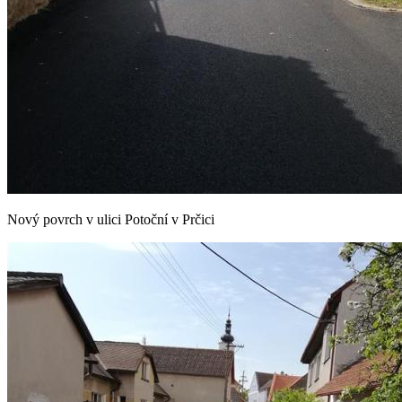
Nový povrch v ulici Potoční v Prčici