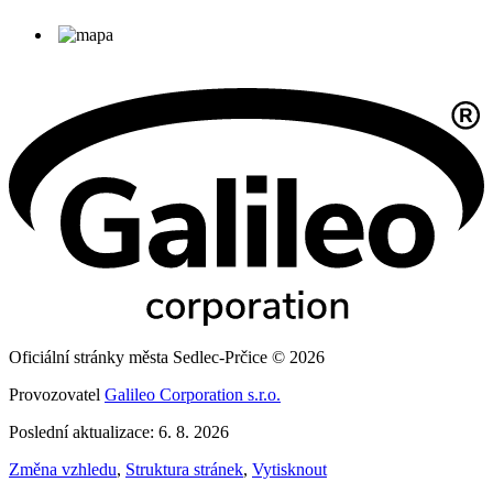
Oficiální stránky města Sedlec-Prčice © 2026
Provozovatel
Galileo Corporation s.r.o.
Poslední aktualizace: 6. 8. 2026
Změna vzhledu
,
Struktura stránek
,
Vytisknout