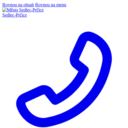
Rovnou na obsah
Rovnou na menu
Sedlec
-
Prčice