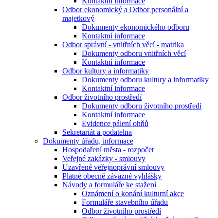
Kontaktní informace
Odbor ekonomický a Odbor personální a
majetkový
Dokumenty ekonomického odboru
Kontaktní informace
Odbor správní - vnitřních věcí - matrika
Dokumenty odboru vnitřních věcí
Kontaktní informace
Odbor kultury a informatiky
Dokumenty odboru kultury a informatiky
Kontaktní informace
Odbor životního prostředí
Dokumenty odboru životního prostředí
Kontaktní informace
Evidence pálení ohňů
Sekretariát a podatelna
Dokumenty úřadu, informace
Hospodaření města - rozpočet
Veřejné zakázky - smlouvy
Uzavřené veřejnoprávní smlouvy
Platné obecně závazné vyhlášky
Návody a formuláře ke stažení
Oznámení o konání kulturní akce
Formuláře stavebního úřadu
Odbor životního prostředí