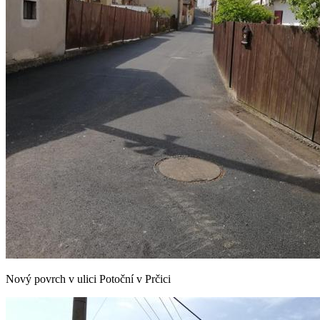
Nový povrch v ulici Potoční v Prčici