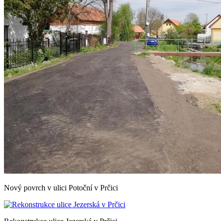
Nový povrch v ulici Potoční v Prčici