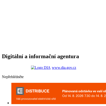
Digitální a informační agentura
www.dia.gov.cz
Nepřehlédněte