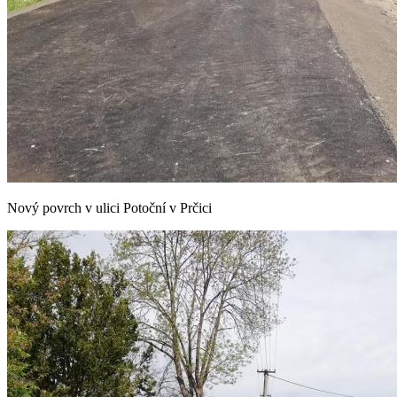
Nový povrch v ulici Potoční v Prčici