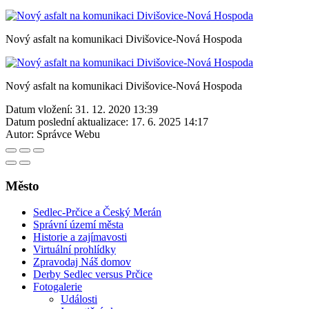
Nový asfalt na komunikaci Divišovice-Nová Hospoda
Nový asfalt na komunikaci Divišovice-Nová Hospoda
Datum vložení:
31. 12. 2020 13:39
Datum poslední aktualizace:
17. 6. 2025 14:17
Autor:
Správce Webu
Město
Sedlec-Prčice a Český Merán
Správní území města
Historie a zajímavosti
Virtuální prohlídky
Zpravodaj Náš domov
Derby Sedlec versus Prčice
Fotogalerie
Události