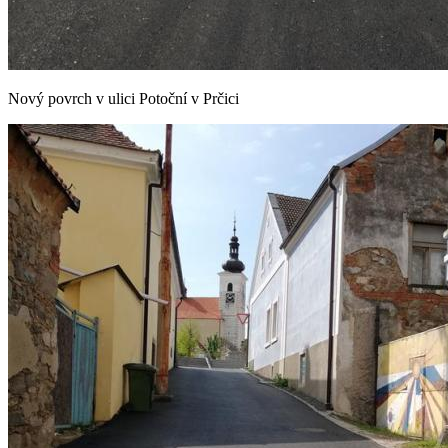
Nový povrch v ulici Potoční v Prčici