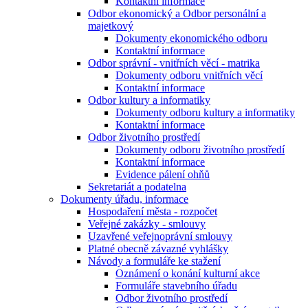
Kontaktní informace
Odbor ekonomický a Odbor personální a
majetkový
Dokumenty ekonomického odboru
Kontaktní informace
Odbor správní - vnitřních věcí - matrika
Dokumenty odboru vnitřních věcí
Kontaktní informace
Odbor kultury a informatiky
Dokumenty odboru kultury a informatiky
Kontaktní informace
Odbor životního prostředí
Dokumenty odboru životního prostředí
Kontaktní informace
Evidence pálení ohňů
Sekretariát a podatelna
Dokumenty úřadu, informace
Hospodaření města - rozpočet
Veřejné zakázky - smlouvy
Uzavřené veřejnoprávní smlouvy
Platné obecně závazné vyhlášky
Návody a formuláře ke stažení
Oznámení o konání kulturní akce
Formuláře stavebního úřadu
Odbor životního prostředí