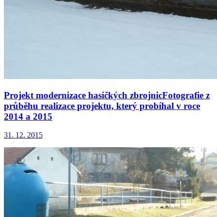
Projekt modernizace hasičkých zbrojnicFotografie z
průběhu realizace projektu, který probíhal v roce
2014 a 2015
31. 12. 2015