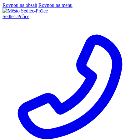
Rovnou na obsah
Rovnou na menu
Sedlec
-
Prčice