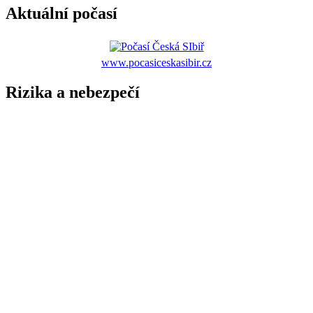
Aktuální počasí
www.pocasiceskasibir.cz
Rizika a nebezpečí