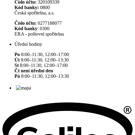
Číslo účtu:
320109339
Kód banky:
0800
Česká spořitelna, a.s.
Číslo účtu:
0277188077
Kód banky
: 0300
ERA - poštovní spořitelna
Úřední hodiny
Po
8:00–11:30, 12:00–17:00
Út
8:00–11:30, 12:00–13:30
St
8:00–11:30, 12:00–17:00
Čt není úřední den
Pá
8:00–11:30, 12:00–13:30