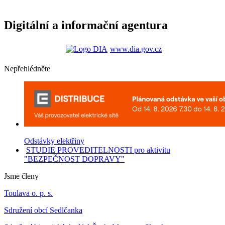
Digitální a informační agentura
www.dia.gov.cz
Nepřehlédněte
Odstávky elektřiny
STUDIE PROVEDITELNOSTI pro aktivitu
"BEZPEČNOST DOPRAVY"
Jsme členy
Toulava o. p. s.
Sdružení obcí Sedlčanka