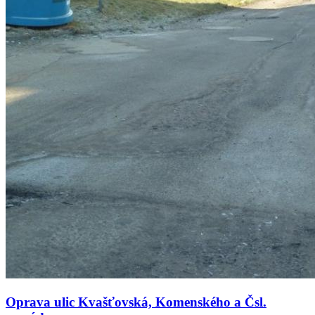
Oprava ulic Kvašťovská, Komenského a Čsl.