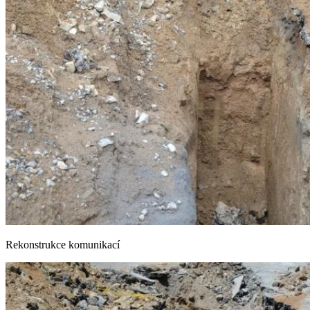
Rekonstrukce komunikací