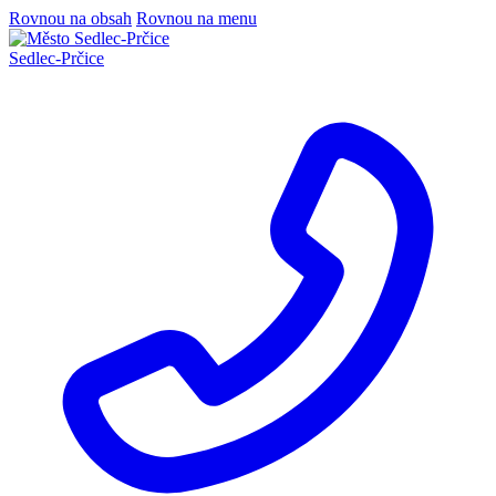
Rovnou na obsah
Rovnou na menu
Sedlec
-
Prčice