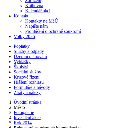
Sdružení
Knihovna
Kalendář akcí
Kontakt
Kontakty na MěÚ
Napište nám
Prohlášení o ochraně soukromí
Volby 2026
Poplatky
Služby a odpady
Územní plánování
Vyhlášky
Školství
Sociální služby
Krizové řízení
Hlášení rozhlasu
Formuláře a návody
Ztráty a nálezy
Úvodní stránka
Město
Fotogalerie
Investiční akce
Rok 2014
Rekonstrukce místních komunikací v...