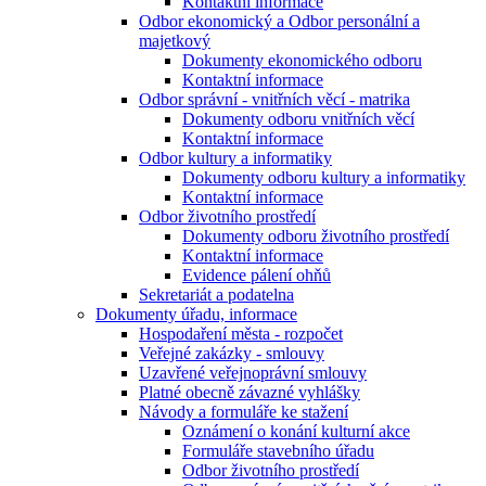
Kontaktní informace
Odbor ekonomický a Odbor personální a
majetkový
Dokumenty ekonomického odboru
Kontaktní informace
Odbor správní - vnitřních věcí - matrika
Dokumenty odboru vnitřních věcí
Kontaktní informace
Odbor kultury a informatiky
Dokumenty odboru kultury a informatiky
Kontaktní informace
Odbor životního prostředí
Dokumenty odboru životního prostředí
Kontaktní informace
Evidence pálení ohňů
Sekretariát a podatelna
Dokumenty úřadu, informace
Hospodaření města - rozpočet
Veřejné zakázky - smlouvy
Uzavřené veřejnoprávní smlouvy
Platné obecně závazné vyhlášky
Návody a formuláře ke stažení
Oznámení o konání kulturní akce
Formuláře stavebního úřadu
Odbor životního prostředí