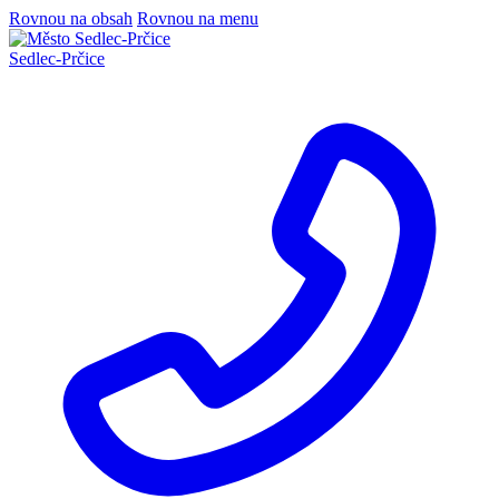
Rovnou na obsah
Rovnou na menu
Sedlec
-
Prčice