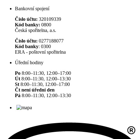
Bankovní spojení
Číslo účtu:
320109339
Kód banky:
0800
Česká spořitelna, a.s.
Číslo účtu:
0277188077
Kód banky
: 0300
ERA - poštovní spořitelna
Úřední hodiny
Po
8:00–11:30, 12:00–17:00
Út
8:00–11:30, 12:00–13:30
St
8:00–11:30, 12:00–17:00
Čt není úřední den
Pá
8:00–11:30, 12:00–13:30