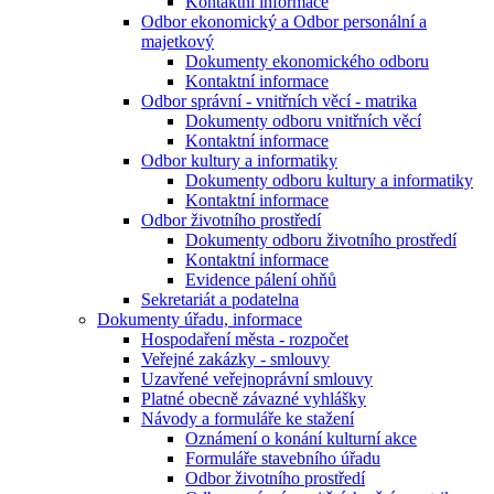
Kontaktní informace
Odbor ekonomický a Odbor personální a
majetkový
Dokumenty ekonomického odboru
Kontaktní informace
Odbor správní - vnitřních věcí - matrika
Dokumenty odboru vnitřních věcí
Kontaktní informace
Odbor kultury a informatiky
Dokumenty odboru kultury a informatiky
Kontaktní informace
Odbor životního prostředí
Dokumenty odboru životního prostředí
Kontaktní informace
Evidence pálení ohňů
Sekretariát a podatelna
Dokumenty úřadu, informace
Hospodaření města - rozpočet
Veřejné zakázky - smlouvy
Uzavřené veřejnoprávní smlouvy
Platné obecně závazné vyhlášky
Návody a formuláře ke stažení
Oznámení o konání kulturní akce
Formuláře stavebního úřadu
Odbor životního prostředí