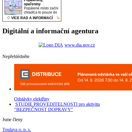
Digitální a informační agentura
www.dia.gov.cz
Nepřehlédněte
Odstávky elektřiny
STUDIE PROVEDITELNOSTI pro aktivitu
"BEZPEČNOST DOPRAVY"
Jsme členy
Toulava o. p. s.