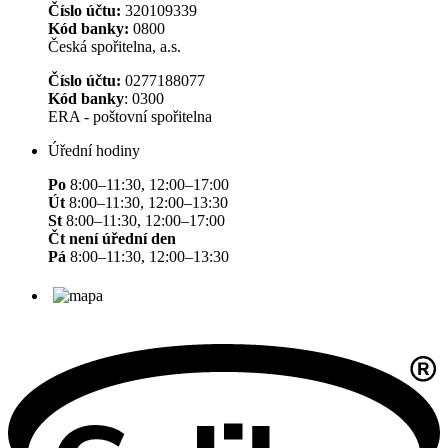
Číslo účtu:
320109339
Kód banky:
0800
Česká spořitelna, a.s.
Číslo účtu:
0277188077
Kód banky
: 0300
ERA - poštovní spořitelna
Úřední hodiny
Po
8:00–11:30, 12:00–17:00
Út
8:00–11:30, 12:00–13:30
St
8:00–11:30, 12:00–17:00
Čt není úřední den
Pá
8:00–11:30, 12:00–13:30