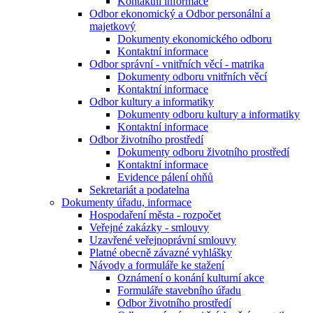
Kontaktní informace
Odbor ekonomický a Odbor personální a
majetkový
Dokumenty ekonomického odboru
Kontaktní informace
Odbor správní - vnitřních věcí - matrika
Dokumenty odboru vnitřních věcí
Kontaktní informace
Odbor kultury a informatiky
Dokumenty odboru kultury a informatiky
Kontaktní informace
Odbor životního prostředí
Dokumenty odboru životního prostředí
Kontaktní informace
Evidence pálení ohňů
Sekretariát a podatelna
Dokumenty úřadu, informace
Hospodaření města - rozpočet
Veřejné zakázky - smlouvy
Uzavřené veřejnoprávní smlouvy
Platné obecně závazné vyhlášky
Návody a formuláře ke stažení
Oznámení o konání kulturní akce
Formuláře stavebního úřadu
Odbor životního prostředí