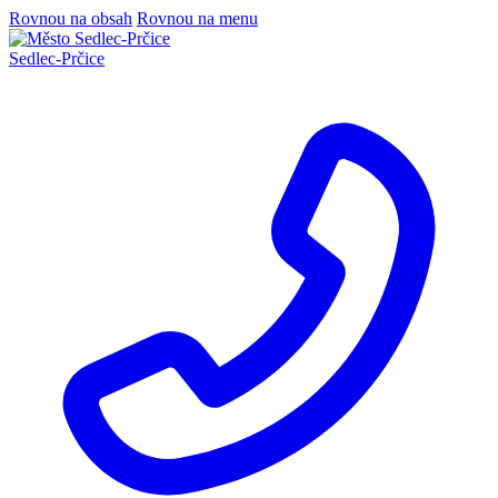
Rovnou na obsah
Rovnou na menu
Sedlec
-
Prčice