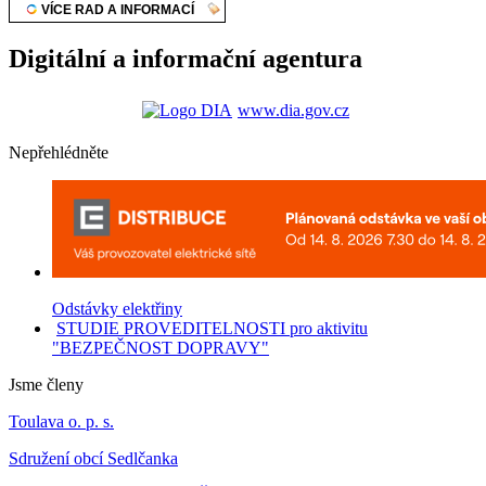
Digitální a informační agentura
www.dia.gov.cz
Nepřehlédněte
Odstávky elektřiny
STUDIE PROVEDITELNOSTI pro aktivitu
"BEZPEČNOST DOPRAVY"
Jsme členy
Toulava o. p. s.
Sdružení obcí Sedlčanka