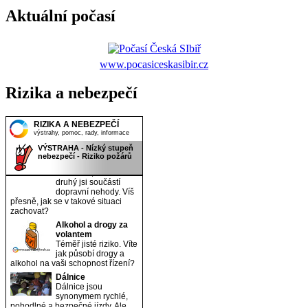
Aktuální počasí
www.pocasiceskasibir.cz
Rizika a nebezpečí