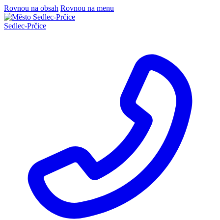
Rovnou na obsah
Rovnou na menu
Sedlec
-
Prčice