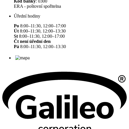
Kód banky
: 0300
ERA - poštovní spořitelna
Úřední hodiny
Po
8:00–11:30, 12:00–17:00
Út
8:00–11:30, 12:00–13:30
St
8:00–11:30, 12:00–17:00
Čt není úřední den
Pá
8:00–11:30, 12:00–13:30