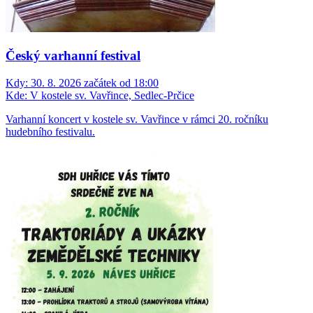
Český varhanní festival
Kdy:
30. 8. 2026 začátek od 18:00
Kde:
V kostele sv. Vavřince, Sedlec-Prčice
Varhanní koncert v kostele sv. Vavřince v rámci 20. ročníku
hudebního festivalu.