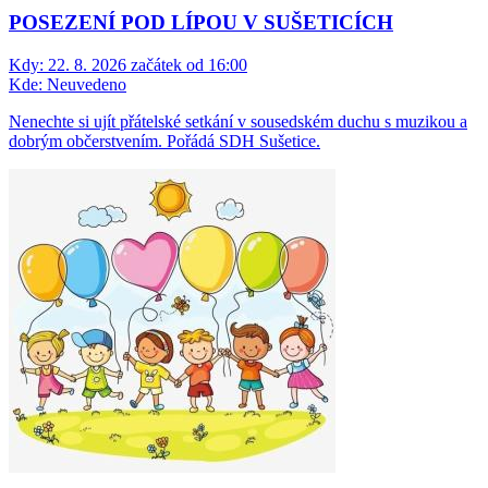
POSEZENÍ POD LÍPOU V SUŠETICÍCH
Kdy:
22. 8. 2026 začátek od 16:00
Kde:
Neuvedeno
Nenechte si ujít přátelské setkání v sousedském duchu s muzikou a
dobrým občerstvením. Pořádá SDH Sušetice.