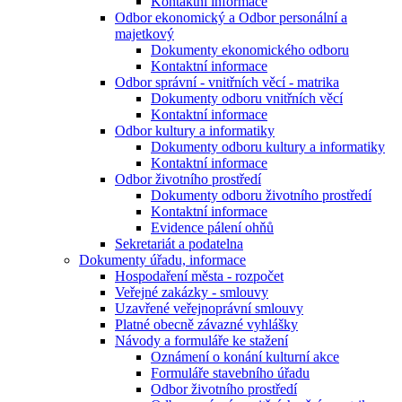
Kontaktní informace
Odbor ekonomický a Odbor personální a
majetkový
Dokumenty ekonomického odboru
Kontaktní informace
Odbor správní - vnitřních věcí - matrika
Dokumenty odboru vnitřních věcí
Kontaktní informace
Odbor kultury a informatiky
Dokumenty odboru kultury a informatiky
Kontaktní informace
Odbor životního prostředí
Dokumenty odboru životního prostředí
Kontaktní informace
Evidence pálení ohňů
Sekretariát a podatelna
Dokumenty úřadu, informace
Hospodaření města - rozpočet
Veřejné zakázky - smlouvy
Uzavřené veřejnoprávní smlouvy
Platné obecně závazné vyhlášky
Návody a formuláře ke stažení
Oznámení o konání kulturní akce
Formuláře stavebního úřadu
Odbor životního prostředí