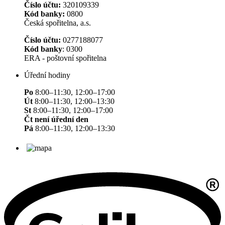
Číslo účtu:
320109339
Kód banky:
0800
Česká spořitelna, a.s.
Číslo účtu:
0277188077
Kód banky
: 0300
ERA - poštovní spořitelna
Úřední hodiny
Po
8:00–11:30, 12:00–17:00
Út
8:00–11:30, 12:00–13:30
St
8:00–11:30, 12:00–17:00
Čt není úřední den
Pá
8:00–11:30, 12:00–13:30