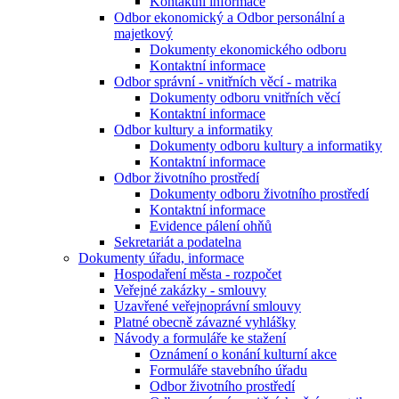
Kontaktní informace
Odbor ekonomický a Odbor personální a
majetkový
Dokumenty ekonomického odboru
Kontaktní informace
Odbor správní - vnitřních věcí - matrika
Dokumenty odboru vnitřních věcí
Kontaktní informace
Odbor kultury a informatiky
Dokumenty odboru kultury a informatiky
Kontaktní informace
Odbor životního prostředí
Dokumenty odboru životního prostředí
Kontaktní informace
Evidence pálení ohňů
Sekretariát a podatelna
Dokumenty úřadu, informace
Hospodaření města - rozpočet
Veřejné zakázky - smlouvy
Uzavřené veřejnoprávní smlouvy
Platné obecně závazné vyhlášky
Návody a formuláře ke stažení
Oznámení o konání kulturní akce
Formuláře stavebního úřadu
Odbor životního prostředí