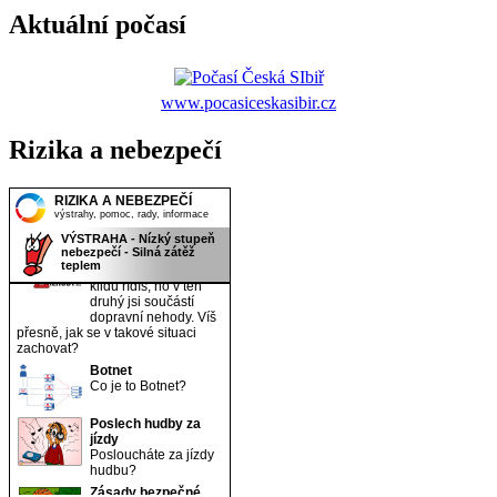
Aktuální počasí
www.pocasiceskasibir.cz
Rizika a nebezpečí