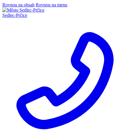
Rovnou na obsah
Rovnou na menu
Sedlec
-
Prčice