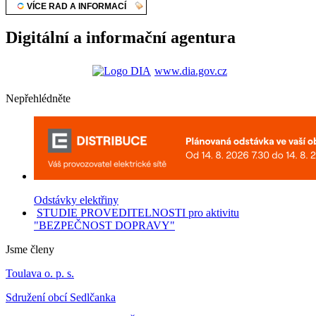
Digitální a informační agentura
www.dia.gov.cz
Nepřehlédněte
Odstávky elektřiny
STUDIE PROVEDITELNOSTI pro aktivitu
"BEZPEČNOST DOPRAVY"
Jsme členy
Toulava o. p. s.
Sdružení obcí Sedlčanka