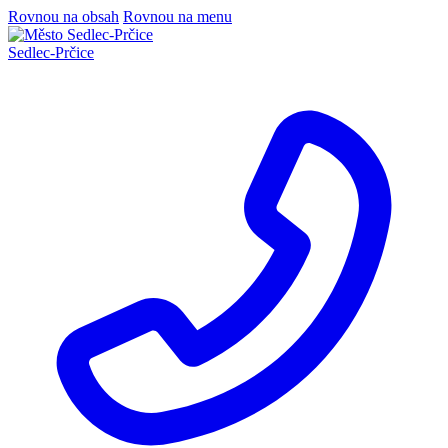
Rovnou na obsah
Rovnou na menu
Sedlec
-
Prčice