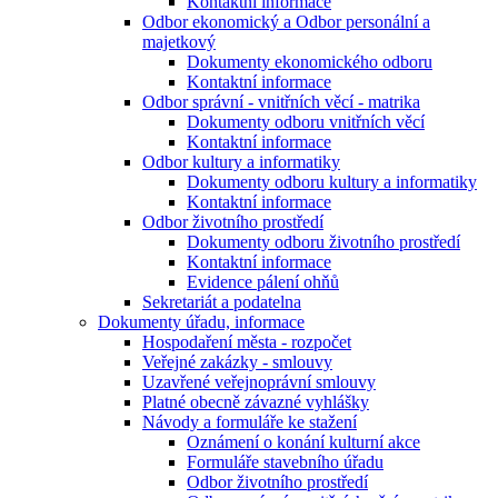
Kontaktní informace
Odbor ekonomický a Odbor personální a
majetkový
Dokumenty ekonomického odboru
Kontaktní informace
Odbor správní - vnitřních věcí - matrika
Dokumenty odboru vnitřních věcí
Kontaktní informace
Odbor kultury a informatiky
Dokumenty odboru kultury a informatiky
Kontaktní informace
Odbor životního prostředí
Dokumenty odboru životního prostředí
Kontaktní informace
Evidence pálení ohňů
Sekretariát a podatelna
Dokumenty úřadu, informace
Hospodaření města - rozpočet
Veřejné zakázky - smlouvy
Uzavřené veřejnoprávní smlouvy
Platné obecně závazné vyhlášky
Návody a formuláře ke stažení
Oznámení o konání kulturní akce
Formuláře stavebního úřadu
Odbor životního prostředí