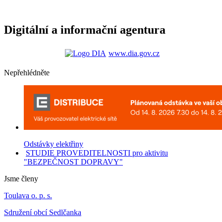
Digitální a informační agentura
www.dia.gov.cz
Nepřehlédněte
Odstávky elektřiny
STUDIE PROVEDITELNOSTI pro aktivitu
"BEZPEČNOST DOPRAVY"
Jsme členy
Toulava o. p. s.
Sdružení obcí Sedlčanka