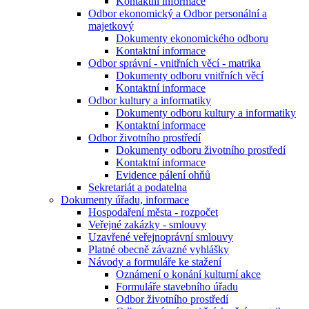
Kontaktní informace
Odbor ekonomický a Odbor personální a
majetkový
Dokumenty ekonomického odboru
Kontaktní informace
Odbor správní - vnitřních věcí - matrika
Dokumenty odboru vnitřních věcí
Kontaktní informace
Odbor kultury a informatiky
Dokumenty odboru kultury a informatiky
Kontaktní informace
Odbor životního prostředí
Dokumenty odboru životního prostředí
Kontaktní informace
Evidence pálení ohňů
Sekretariát a podatelna
Dokumenty úřadu, informace
Hospodaření města - rozpočet
Veřejné zakázky - smlouvy
Uzavřené veřejnoprávní smlouvy
Platné obecně závazné vyhlášky
Návody a formuláře ke stažení
Oznámení o konání kulturní akce
Formuláře stavebního úřadu
Odbor životního prostředí