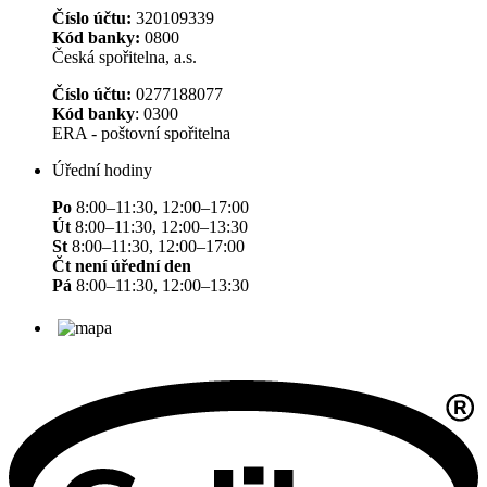
Číslo účtu:
320109339
Kód banky:
0800
Česká spořitelna, a.s.
Číslo účtu:
0277188077
Kód banky
: 0300
ERA - poštovní spořitelna
Úřední hodiny
Po
8:00–11:30, 12:00–17:00
Út
8:00–11:30, 12:00–13:30
St
8:00–11:30, 12:00–17:00
Čt není úřední den
Pá
8:00–11:30, 12:00–13:30