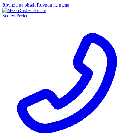
Rovnou na obsah
Rovnou na menu
Sedlec
-
Prčice